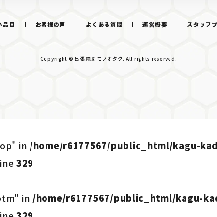
い品目
お客様の声
よくある質問
運営概要
スタッフ
Copyright © 出張買取 モノオタク. All rights reserved.
op" in
/home/r6177567/public_html/kagu-ka
line
329
btm" in
/home/r6177567/public_html/kagu-ka
line
329